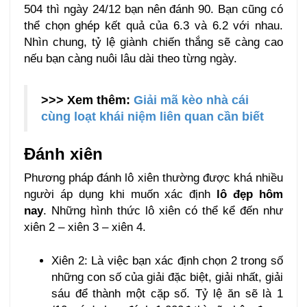
504 thì ngày 24/12 bạn nên đánh 90. Bạn cũng có
thể chọn ghép kết quả của 6.3 và 6.2 với nhau.
Nhìn chung, tỷ lệ giành chiến thắng sẽ càng cao
nếu bạn càng nuôi lâu dài theo từng ngày.
>>> Xem thêm:
Giải mã kèo nhà cái
cùng loạt khái niệm liên quan cần biết
Đánh xiên
Phương pháp đánh lô xiên thường được khá nhiều
người áp dụng khi muốn xác định
lô đẹp hôm
nay
. Những hình thức lô xiên có thể kể đến như
xiên 2 – xiên 3 – xiên 4.
Xiên 2: Là việc bạn xác định chọn 2 trong số
những con số của giải đặc biệt, giải nhất, giải
sáu để thành một cặp số. Tỷ lệ ăn sẽ là 1