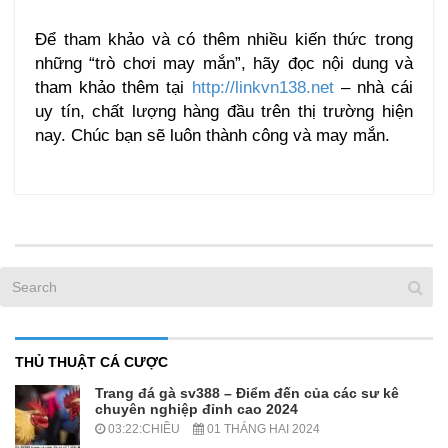
Để tham khảo và có thêm nhiều kiến thức trong
những “trò chơi may mắn”, hãy đọc nội dung và
tham khảo thêm tại
http://linkvn138.net
– nhà cái
uy tín, chất lượng hàng đầu trên thị trường hiện
nay. Chúc bạn sẽ luôn thành công và may mắn.
THỦ THUẬT CÁ CƯỢC
Trang đá gà sv388 – Điểm đến của các sư kê
chuyên nghiệp đỉnh cao 2024
03:22:CHIỀU
01 THÁNG HAI 2024