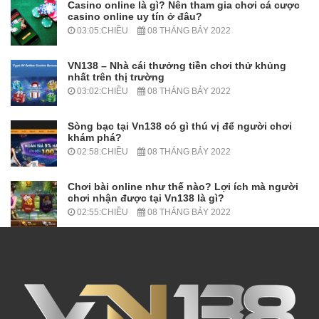
Casino online là gì? Nên tham gia chơi cá cược
casino online uy tín ở đâu?
03:05:CHIỀU
08 THÁNG BẢY 2022
VN138 – Nhà cái thưởng tiền chơi thử khủng
nhất trên thị trường
03:02:CHIỀU
08 THÁNG BẢY 2022
Sòng bạc tại Vn138 có gì thú vị để người chơi
khám phá?
02:58:CHIỀU
08 THÁNG BẢY 2022
Chơi bài online như thế nào? Lợi ích mà người
chơi nhận được tại Vn138 là gì?
02:55:CHIỀU
08 THÁNG BẢY 2022