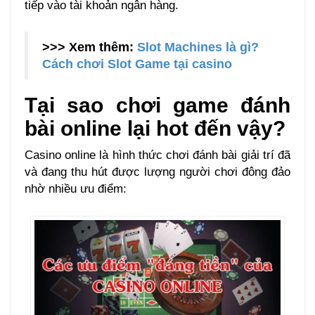
tiếp vào tài khoản ngân hàng.
>>> Xem thêm:
Slot Machines là gì?
Cách chơi Slot Game tại casino
Tại sao chơi game đánh
bài online lại hot đến vậy?
Casino online là hình thức chơi đánh bài giải trí đã
và đang thu hút được lượng người chơi đông đảo
nhờ nhiều ưu điểm: