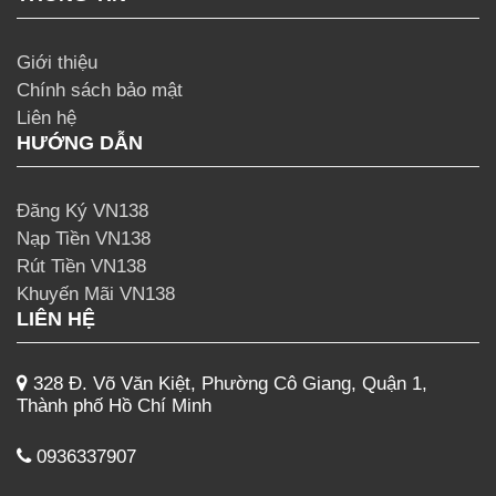
Giới thiệu
Chính sách bảo mật
Liên hệ
HƯỚNG DẪN
Đăng Ký VN138
Nạp Tiền VN138
Rút Tiền VN138
Khuyến Mãi VN138
LIÊN HỆ
328 Đ. Võ Văn Kiệt, Phường Cô Giang, Quận 1,
Thành phố Hồ Chí Minh
0936337907