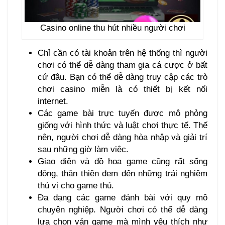
Casino online thu hút nhiều người chơi
Chỉ cần có tài khoản trên hệ thống thì người
chơi có thể dễ dàng tham gia cá cược ở bất
cứ đâu. Bạn có thể dễ dàng truy cập các trò
chơi casino miễn là có thiết bị kết nối
internet.
Các game bài trực tuyến được mô phỏng
giống với hình thức và luật chơi thực tế. Thế
nên, người chơi dễ dàng hòa nhập và giải trí
sau những giờ làm việc.
Giao diện và đồ họa game cũng rất sống
động, thân thiện đem đến những trải nghiệm
thú vị cho game thủ.
Đa dạng các game đánh bài với quy mô
chuyên nghiệp. Người chơi có thể dễ dàng
lựa chọn ván game mà mình yêu thích như