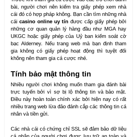
bài, người chơi nên kiểm tra giấy phép xem nhà
cái đó có hợp pháp không. Bạn cần tìm những nhà
cái
casino online uy tín
được cấp giấy phép bởi
những cơ quan quản lý hàng đầu như MGA hay
UKGC hoặc giấy phép của Uỷ ban kiểm soát cờ
bạc Alderney. Nếu trang web mà bạn định tham
gia không có giấy phép hoạt động thì tuyệt đối
không nên tham gia cá cược nhé.
Tính bảo mật thông tin
Nhiều người chơi không muốn tham gia đánh bài
trực tuyến bởi vì sợ bị lộ thông tin và bảo mật.
Điều này hoàn toàn chính xác bởi hiện nay có rất
nhiều trang web lừa đảo đánh cắp các thông tin cá
nhân và tiền gửi.
Các nhà cái có chứng chỉ SSL sẽ đảm bảo dữ liệu
cá nhân của người chơi được lưu trữ an toàn và