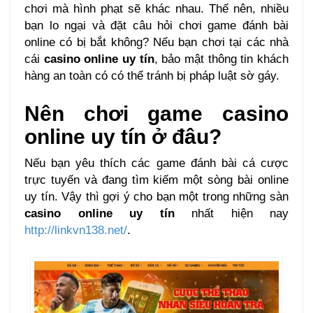
chơi mà hình phạt sẽ khác nhau. Thế nên, nhiều
bạn lo ngại và đặt câu hỏi chơi game đánh bài
online có bị bắt không? Nếu bạn chơi tại các nhà
cái
casino online uy tín
, bảo mật thông tin khách
hàng an toàn có có thể tránh bị pháp luật sờ gáy.
Nên chơi game casino
online uy tín ở đâu?
Nếu bạn yêu thích các game đánh bài cá cược
trực tuyến và đang tìm kiếm một sòng bài online
uy tín. Vậy thì gợi ý cho bạn một trong những sàn
casino online uy tín
nhất hiện nay
http://linkvn138.net/
.