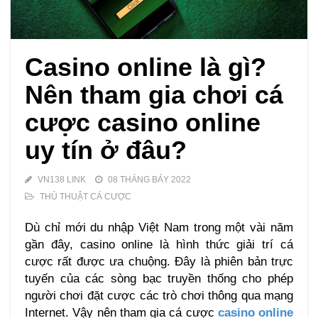
Casino online là gì?
Nên tham gia chơi cá
cược casino online
uy tín ở đâu?
VN138 LINK
08 THÁNG BẢY 2022
THỦ THUẬT CÁ CƯỢC
Dù chỉ mới du nhập Việt Nam trong một vài năm
gần đây, casino online là hình thức giải trí cá
cược rất được ưa chuộng. Đây là phiên bản trực
tuyến của các sòng bạc truyền thống cho phép
người chơi đặt cược các trò chơi thông qua mạng
Internet. Vậy nên tham gia cá cược
casino online