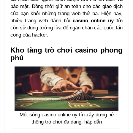
bảo mật. Đồng thời giữ an toàn cho các giao dịch
của bạn khỏi những trang web thứ ba. Hiện nay,
nhiều trang web đánh bài
casino online uy tín
còn sử dụng tường lửa để ngăn chặn các cuộc tấn
công của hacker.
Kho tàng trò chơi casino phong
phú
Một sòng casino online uy tín xây dựng hệ
thống trò chơi đa dạng, hấp dẫn