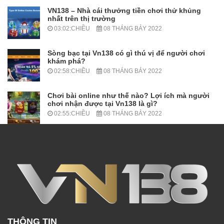
VN138 – Nhà cái thưởng tiền chơi thử khủng
nhất trên thị trường
03:02:CHIỀU
08 THÁNG BẢY 2022
Sòng bạc tại Vn138 có gì thú vị để người chơi
khám phá?
02:58:CHIỀU
08 THÁNG BẢY 2022
Chơi bài online như thế nào? Lợi ích mà người
chơi nhận được tại Vn138 là gì?
02:55:CHIỀU
08 THÁNG BẢY 2022
THÔNG TIN