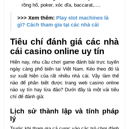
rồng hổ, poker, xóc dĩa, baccarat,….
>>> Xem thêm:
Play slot machines là
gì? Cách tham gia tại các nhà cái
Tiêu chí đánh giá các nhà
cái casino online uy tín
Hiện nay, nhu cầu chơi game đánh bài trực tuyến
ngày càng phổ biến tại Việt Nam. Kéo theo đó là
sự xuất hiện của rất nhiều nhà cái. Vậy làm thế
nào để phân biệt được trang web casino online
nào uy tín hay lừa đảo? Dưới đây là một vài tiêu
chí để đánh giá:
Lịch sử thành lập và tính pháp
lý
Trước khi tham gia cá cược vào các trò chơi đánh