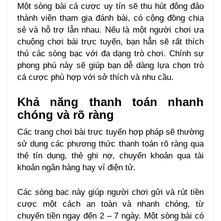
Một sòng bài cá cược uy tín sẽ thu hút đông đảo
thành viên tham gia đánh bài, có cộng đồng chia
sẻ và hỗ trợ lẫn nhau. Nếu là một người chơi ưa
chuộng chơi bài trực tuyến, bạn hẳn sẽ rất thích
thú các sòng bạc với đa dạng trò chơi. Chính sự
phong phú này sẽ giúp bạn dễ dàng lựa chọn trò
cá cược phù hợp với sở thích và nhu cầu.
Khả năng thanh toán nhanh
chóng và rõ ràng
Các trang chơi bài trực tuyến hợp pháp sẽ thường
sử dụng các phương thức thanh toán rõ ràng qua
thẻ tín dụng, thẻ ghi nợ, chuyển khoản qua tài
khoản ngân hàng hay ví điện tử.
Các sòng bạc này giúp người chơi gửi và rút tiền
cược một cách an toàn và nhanh chóng, từ
chuyển tiền ngay đến 2 – 7 ngày. Một sòng bài có