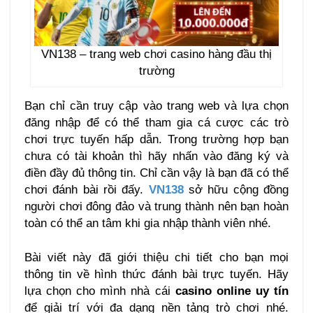
VN138 – trang web chơi casino hàng đầu thị
trường
Bạn chỉ cần truy cập vào trang web và lựa chọn
đăng nhập để có thể tham gia cá cược các trò
chơi trực tuyến hấp dẫn. Trong trường hợp bạn
chưa có tài khoản thì hãy nhấn vào đăng ký và
điền đầy đủ thông tin. Chỉ cần vậy là bạn đã có thể
chơi đánh bài rồi đấy.
VN138
sở hữu cộng đồng
người chơi đông đảo và trung thành nên bạn hoàn
toàn có thể an tâm khi gia nhập thành viên nhé.
Bài viết này đã giới thiệu chi tiết cho bạn mọi
thông tin về hình thức đánh bài trực tuyến. Hãy
lựa chọn cho mình nhà cái
casino online uy tín
để giải trí với đa dạng nền tảng trò chơi nhé.