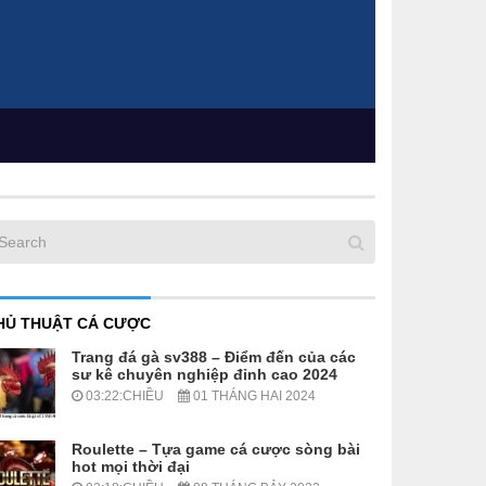
HỦ THUẬT CÁ CƯỢC
Trang đá gà sv388 – Điểm đến của các
sư kê chuyên nghiệp đỉnh cao 2024
03:22:CHIỀU
01 THÁNG HAI 2024
Roulette – Tựa game cá cược sòng bài
hot mọi thời đại