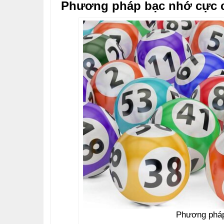
Phương pháp bạc nhớ cực 
Phương pháp