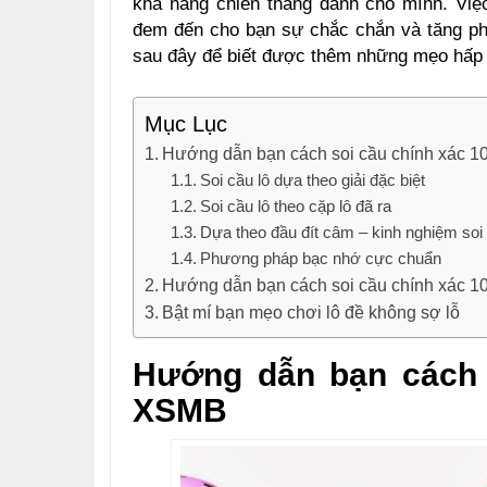
khả năng chiến thắng dành cho mình. Việ
đem đến cho bạn sự chắc chắn và tăng phầ
sau đây để biết được thêm những mẹo hấp 
Mục Lục
Hướng dẫn bạn cách soi cầu chính xác 1
Soi cầu lô dựa theo giải đặc biệt
Soi cầu lô theo cặp lô đã ra
Dựa theo đầu đít câm – kinh nghiệm soi
Phương pháp bạc nhớ cực chuẩn
Hướng dẫn bạn cách soi cầu chính xác 1
Bật mí bạn mẹo chơi lô đề không sợ lỗ
Hướng dẫn bạn cách s
XSMB