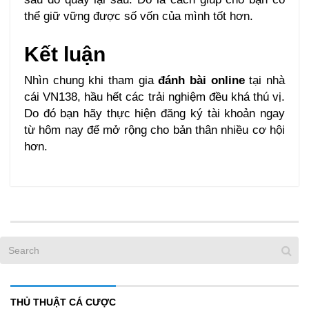
thể giữ vững được số vốn của mình tốt hơn.
Kết luận
Nhìn chung khi tham gia
đánh bài online
tại nhà
cái VN138, hầu hết các trải nghiệm đều khá thú vị.
Do đó bạn hãy thực hiện đăng ký tài khoản ngay
từ hôm nay để mở rộng cho bản thân nhiều cơ hội
hơn.
THỦ THUẬT CÁ CƯỢC