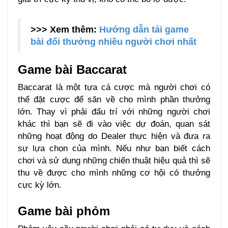
>>> Xem thêm:
Hướng dẫn tải game
bài đổi thưởng nhiều người chơi nhất
Game bài Baccarat
Baccarat là một tựa cá cược mà người chơi có
thể đặt cược để săn về cho mình phần thưởng
lớn. Thay vì phải đấu trí với những người chơi
khác thì bạn sẽ đi vào việc dự đoán, quan sát
những hoạt động do Dealer thực hiện và đưa ra
sự lựa chọn của mình. Nếu như bạn biết cách
chơi và sử dụng những chiến thuật hiệu quả thì sẽ
thu về được cho mình những cơ hội có thưởng
cực kỳ lớn.
Game bài phỏm