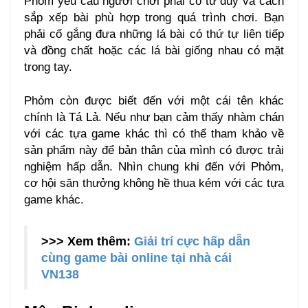
Phỏm yêu cầu người chơi phải có tư duy và cách
sắp xếp bài phù hợp trong quá trình chơi. Bạn
phải cố gắng đưa những lá bài có thứ tự liên tiếp
và đồng chất hoặc các lá bài giống nhau có mặt
trong tay.
Phỏm còn được biết đến với một cái tên khác
chính là Tá Lả. Nếu như bạn cảm thấy nhàm chán
với các tựa game khác thì có thể tham khảo về
sản phẩm này để bản thân của mình có được trải
nghiệm hấp dẫn. Nhìn chung khi đến với Phỏm,
cơ hội săn thưởng không hề thua kém với các tựa
game khác.
>>> Xem thêm:
Giải trí cực hấp dẫn
cùng game bài online tại nhà cái
VN138