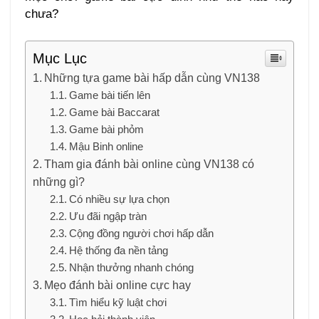
chưa?
Mục Lục
Những tựa game bài hấp dẫn cùng VN138
Game bài tiến lên
Game bài Baccarat
Game bài phỏm
Mậu Binh online
Tham gia đánh bài online cùng VN138 có
những gì?
Có nhiều sự lựa chọn
Ưu đãi ngập tràn
Cộng đồng người chơi hấp dẫn
Hệ thống đa nền tảng
Nhận thưởng nhanh chóng
Mẹo đánh bài online cực hay
Tìm hiểu kỹ luật chơi