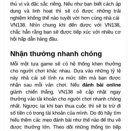
thú vị và đặc sắc riêng. Nếu như bạn biết cách áp
dụng và linh hoạt thì sẽ có được những trải
nghiệm không thể nào tuyệt vời hơn cùng nhà cái
VN138. Nhìn chung khi đến được với VN138,
chắc hẳn rằng bạn sẽ được tiếp xúc với nhiều cơ
hội hấp dẫn hàng đầu.
Nhận thưởng nhanh chóng
Mỗi một tựa game sẽ có hệ thống khen thưởng
cho người chơi khác nhau. Dựa vào những tỷ lệ
này nhà cái sẽ tính ra mức tiền mà bạn được
nhận sau mỗi ván chơi. Nếu
đánh bài online
giành chiến thắng, VN138 sẽ cập nhật ngay
thưởng vào tài khoản cho người chơi nhanh chóng
nhất. Ngược lại khi bạn thua cuộc thì sẽ bị trừ đi
số tiền có trong tài khoản của mình. Do đó hãy tìm
hiểu thêm các mẹo đánh bài như thế nào để thu về
được thưởng lớn. Theo dõi những thông tin tiếp